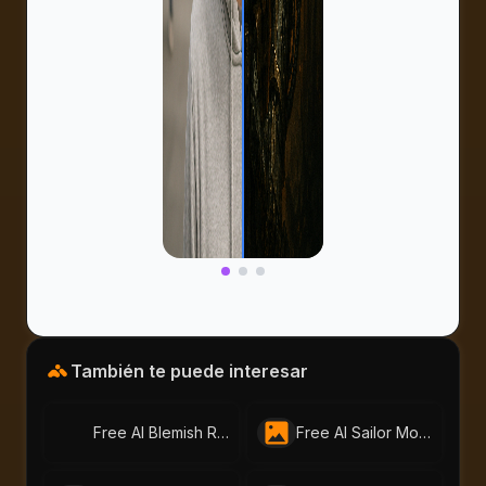
También te puede interesar
Free AI Blemish Remover – Perfect Portraits with AI-Portraits.org
Free AI Sailor Moon Filter | Create Anime Portraits with AI-Portraits.org