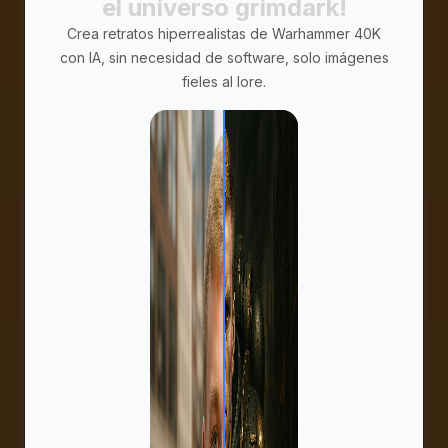
el universo grimdark!
Crea retratos hiperrealistas de Warhammer 40K
con IA, sin necesidad de software, solo imágenes
fieles al lore.