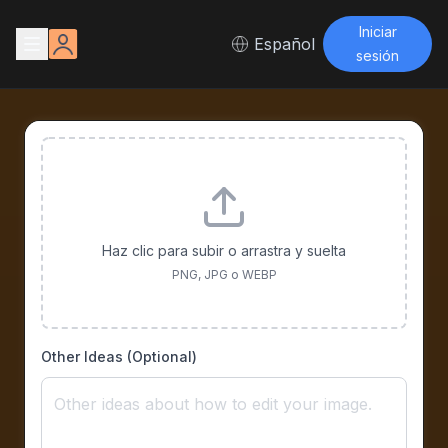
Iniciar
Español
sesión
Haz clic para subir o arrastra y suelta
PNG, JPG o WEBP
Other Ideas (Optional)