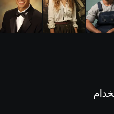
م AI-