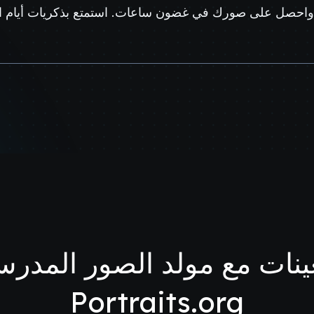
 واحصل على صورك في غضون ساعات. استمتع بذكريات أيام ال
نات مع مولد الصور المدرسية 
Portraits.org