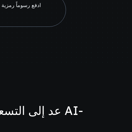
ادفع رسوماً رمزية
عد إلى التسعي