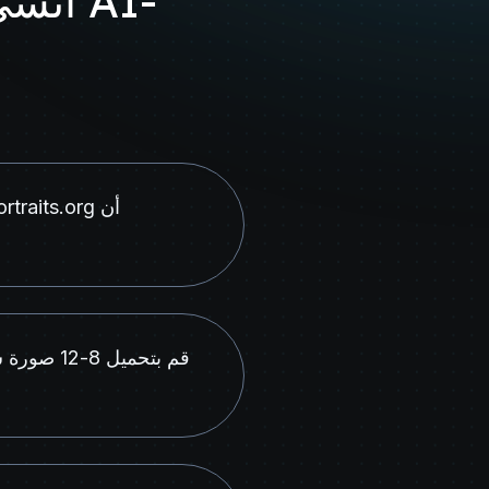
أنشئ 