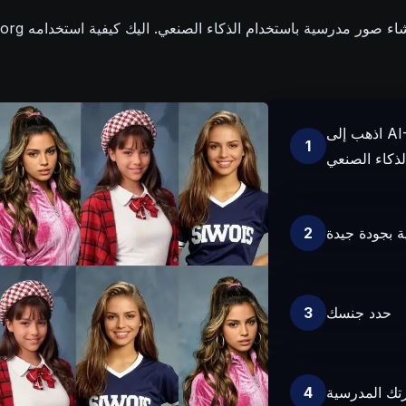
موقع جديد لإنشاء صور مدرسية باستخدام الذكاء الصنعي. اليك كيفية استخدامه
اذهب إلى AI-Portraits.org وانقر على "جرب صورة المدرسة
1
 بجودة جيدة
2
حدد جنسك
3
تك المدرسية
4