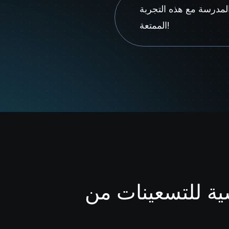
مدرسة مع هذه التجربة
الممتعة!
للتسعينات من AI-