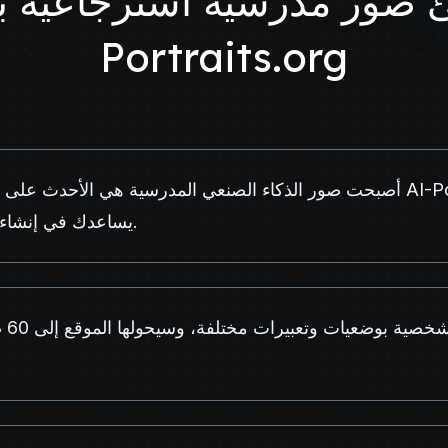
صور مدرسية استرجاعية باست
Portraits.org
أصبحت صور الذكاء الصنعي المدرسية هي الأحدث على وسائل التواصل. 
يساعدك في إنشاء هذه الصور الاسترجاعية.
قم ب