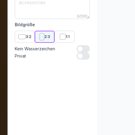
0
/
200
Bildgröße
3:2
2:3
1:1
Kein Wasserzeichen
Kein Wasserzeichen
Privat
Privat