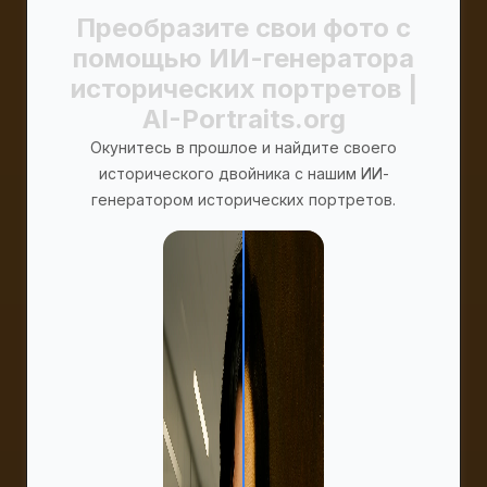
Преобразите свои фото с
помощью ИИ-генератора
исторических портретов |
AI-Portraits.org
Окунитесь в прошлое и найдите своего
исторического двойника с нашим ИИ-
генератором исторических портретов.