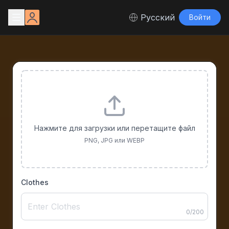
Русский
Войти
Нажмите для загрузки или перетащите файл
PNG, JPG или WEBP
Clothes
0
/
200