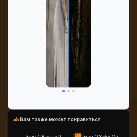
Вам также может понравиться
Free AI Blemish Remover – Perfect Portraits with AI-Portraits.org
Free AI Sailor Moon Filter | Create Anime Portraits with AI-Portraits.org