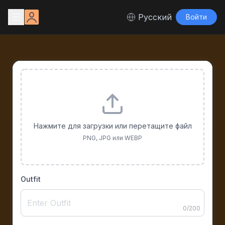
Русский
Войти
Нажмите для загрузки или перетащите файл
PNG, JPG или WEBP
Outfit
0
/
200