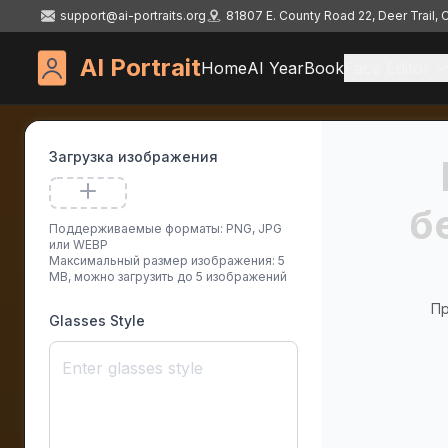
support@ai-portraits.org
81807 E. County Road 22, Deer Trail,
AI Portrait
Home
AI YearBook
Face Editor
Загрузка изображения
б
Поддерживаемые форматы: PNG, JPG
или WEBP
Максимальный размер изображения: 5
MB, можно загрузить до 5 изображений
Пр
Glasses Style