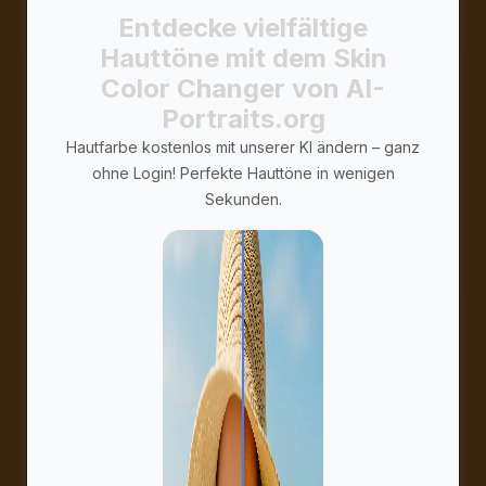
Entdecke vielfältige
Hauttöne mit dem Skin
Color Changer von AI-
Portraits.org
Hautfarbe kostenlos mit unserer KI ändern – ganz
ohne Login! Perfekte Hauttöne in wenigen
Sekunden.