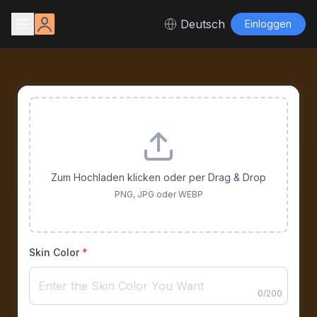
Deutsch
Einloggen
Zum Hochladen klicken oder per Drag & Drop
PNG, JPG oder WEBP
Skin Color
*
0
/
200