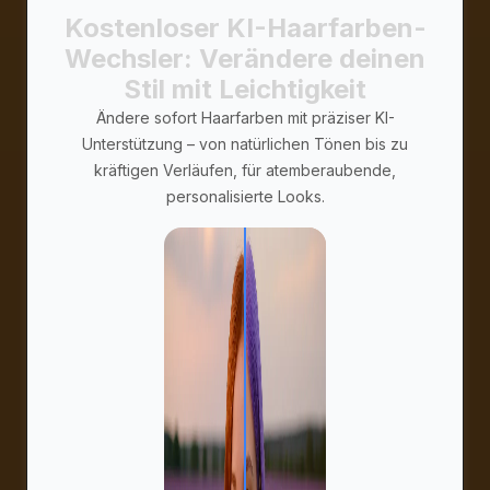
Kostenloser KI-Haarfarben-
Wechsler: Verändere deinen
Stil mit Leichtigkeit
Ändere sofort Haarfarben mit präziser KI-
Unterstützung – von natürlichen Tönen bis zu
kräftigen Verläufen, für atemberaubende,
personalisierte Looks.