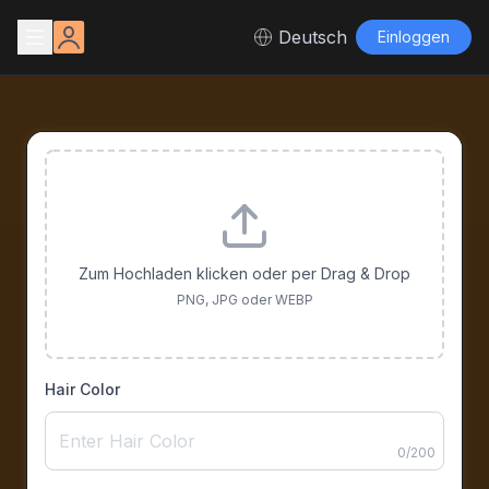
Deutsch
Einloggen
Zum Hochladen klicken oder per Drag & Drop
PNG, JPG oder WEBP
Hair Color
0
/
200