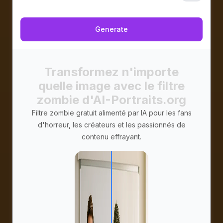
Privé
Generate
Transformez n'importe
quelle image avec le filtre
zombie d'AI-Portraits.org
Filtre zombie gratuit alimenté par IA pour les fans
d'horreur, les créateurs et les passionnés de
contenu effrayant.