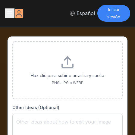
Iniciar
Español
sesión
Haz clic para subir o arrastra y suelta
PNG, JPG o WEBP
Other Ideas (Optional)