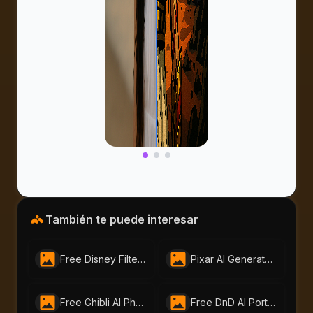
También te puede interesar
Free Disney Filter by AI-Portraits.org | Instantly Create Magical Disney-Style Art
Pixar AI Generator - Free Pixar-Style by AI-Portraits
Free Ghibli AI Photo Animation Generator | AI Portraits
Free DnD AI Portrait Generator – Create Custom DnD Charactor | ai-portraits.org