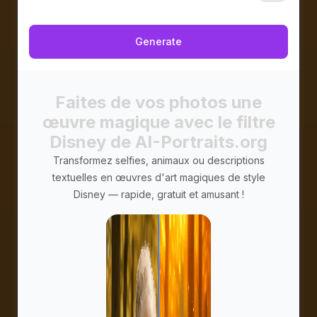
Privé
Generate
Faites de vos photos une
œuvre magique avec le filtre
Disney de AI-Portraits.org
Transformez selfies, animaux ou descriptions
textuelles en œuvres d'art magiques de style
Disney — rapide, gratuit et amusant !