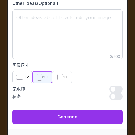
Other Ideas(Optional)
0
/
200
图像尺寸
3:2
2:3
1:1
无水印
无水印
私密
私密
Generate