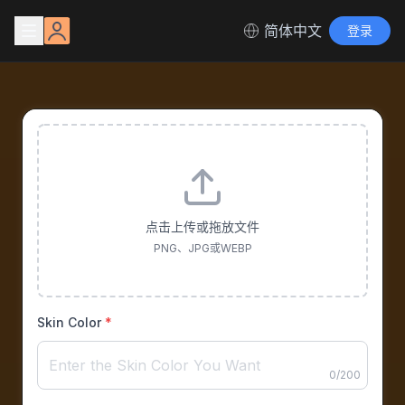
简体中文
登录
点击上传或拖放文件
PNG、JPG或WEBP
Skin Color
*
0
/
200